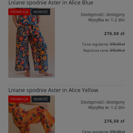
Lniane spodnie Aster in Alice Blue
PROMOCJA
NOWOŚĆ
Dostępność:
dostępny
Wysyłka w:
1-2 dni
276,50 zł
Cena regularna:
395,00 zł
Najniższa cena:
395,00 zł
Lniane spodnie Aster in Alice Yellow
PROMOCJA
NOWOŚĆ
Dostępność:
dostępny
Wysyłka w:
1-2 dni
276,50 zł
Cena regularna:
395,00 zł