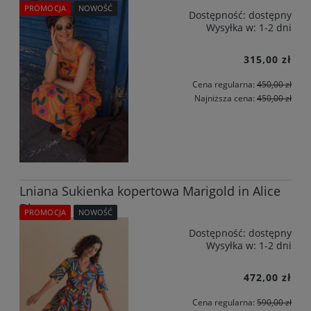
PROMOCJA
NOWOŚĆ
Dostępność:
dostępny
Wysyłka w:
1-2 dni
315,00 zł
Cena regularna:
450,00 zł
Najniższa cena:
450,00 zł
Lniana Sukienka kopertowa Marigold in Alice
Blue
PROMOCJA
NOWOŚĆ
Dostępność:
dostępny
Wysyłka w:
1-2 dni
472,00 zł
Cena regularna:
590,00 zł