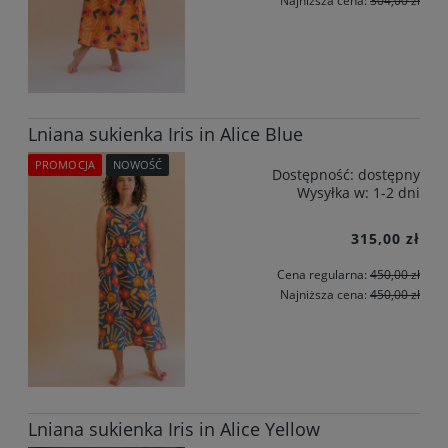
Najniższa cena:
304,00 zł
Lniana sukienka Iris in Alice Blue
PROMOCJA
NOWOŚĆ
Dostępność:
dostępny
Wysyłka w:
1-2 dni
315,00 zł
Cena regularna:
450,00 zł
Najniższa cena:
450,00 zł
Lniana sukienka Iris in Alice Yellow