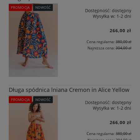
PROMOCJA
NOWOŚĆ
Dostępność:
dostępny
Wysyłka w:
1-2 dni
266,00 zł
Cena regularna:
380,00 zł
Najniższa cena:
304,00 zł
Długa spódnica lniana Cremon in Alice Yellow
PROMOCJA
NOWOŚĆ
Dostępność:
dostępny
Wysyłka w:
1-2 dni
266,00 zł
Cena regularna:
380,00 zł