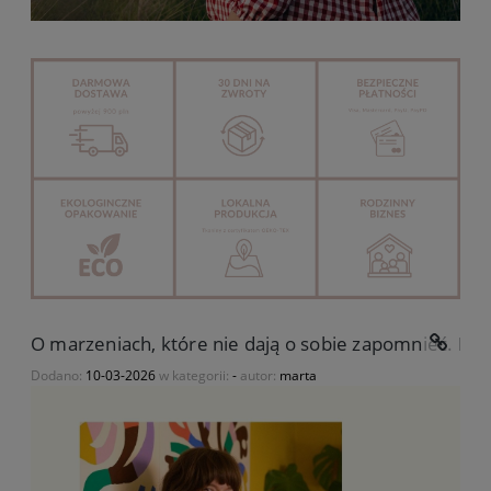
O marzeniach, które nie dają o sobie zapomnieć. His
Dodano:
10-03-2026
w kategorii:
-
autor:
marta