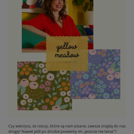
Czy wierzysz, że rzeczy, które są nam pisane, zawsze znajdą do nas
drogę? Nawet jeśli po drodze powiemy im „jeszcze nie teraz”?