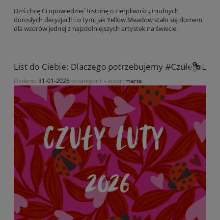
Dziś chcę Ci opowiedzieć historię o cierpliwości, trudnych
dorosłych decyzjach i o tym, jak Yellow Meadow stało się domem
dla wzorów jednej z najzdolniejszych artystek na świecie.
List do Ciebie: Dlaczego potrzebujemy #CzułegoLut
Dodano:
31-01-2026
w kategorii:
-
autor:
marta