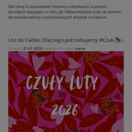
Dziś chcę Ci opowiedzieć historię o cierpliwości, trudnych
dorosłych decyzjach i o tym, jak Yellow Meadow stało się domem
dla wzorów jednej z najzdolniejszych artystek na świecie.
List do Ciebie: Dlaczego potrzebujemy #CzułegoLut
Dodano:
31-01-2026
w kategorii:
-
autor:
marta