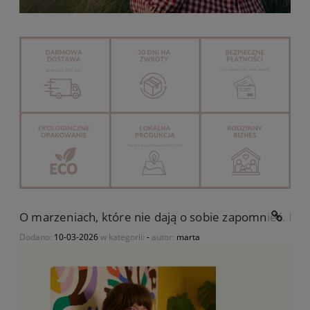
O marzeniach, które nie dają o sobie zapomnieć. His
Dodano:
10-03-2026
w kategorii:
-
autor:
marta