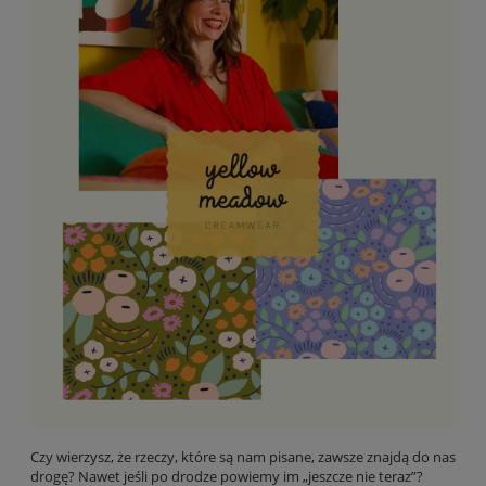
Czy wierzysz, że rzeczy, które są nam pisane, zawsze znajdą do nas
drogę? Nawet jeśli po drodze powiemy im „jeszcze nie teraz”?