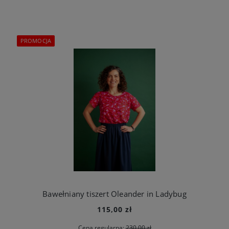
PROMOCJA
Bawełniany tiszert Oleander in Ladybug
115,00 zł
Cena regularna:
230,00 zł