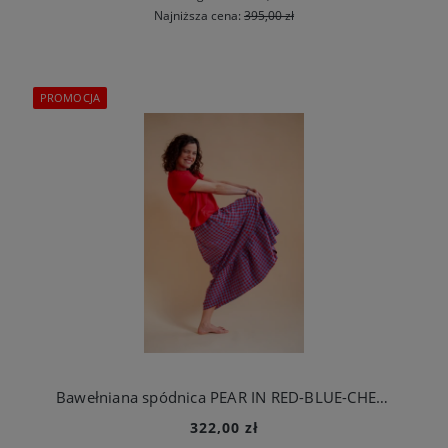
Najniższa cena:
395,00 zł
PROMOCJA
Bawełniana spódnica PEAR IN RED-BLUE-CHECK
322,00 zł