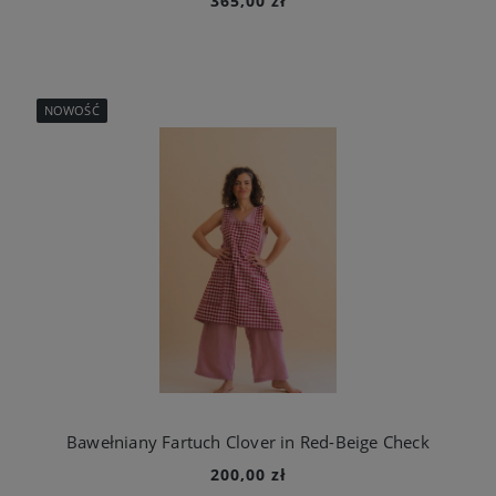
365,00 zł
NOWOŚĆ
Bawełniany Fartuch Clover in Red-Beige Check
200,00 zł