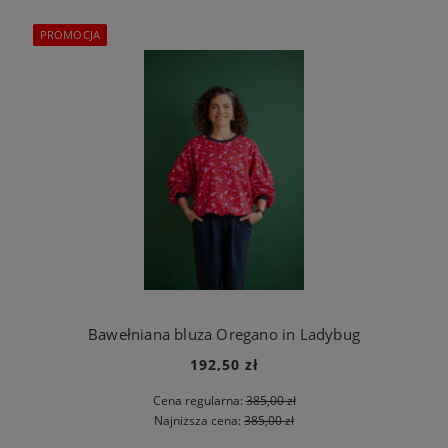
PROMOCJA
Bawełniana bluza Oregano in Ladybug
192,50 zł
Cena regularna:
385,00 zł
Najniższa cena:
385,00 zł