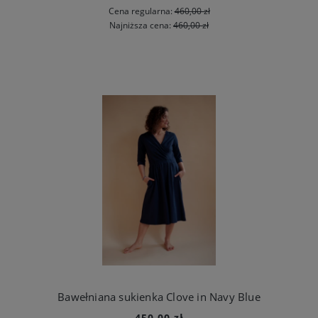
Cena regularna:
460,00 zł
Najniższa cena:
460,00 zł
Bawełniana sukienka Clove in Navy Blue
450,00 zł