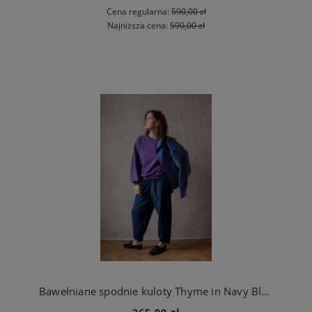
Cena regularna:
590,00 zł
Najniższa cena:
590,00 zł
Bawełniane spodnie kuloty Thyme in Navy Blue