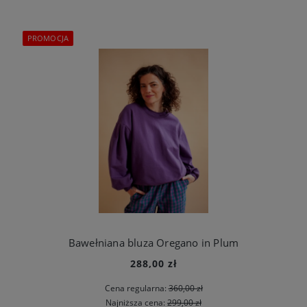
PROMOCJA
Bawełniana bluza Oregano in Plum
288,00 zł
Cena regularna:
360,00 zł
Najniższa cena:
299,00 zł