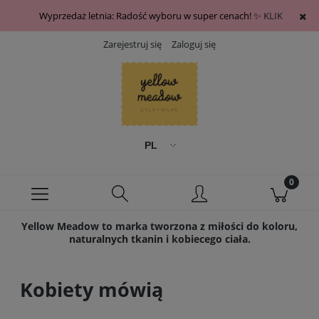
Wyprzedaż letnia: Radość wyboru w super cenach! ✨
KLIK
Zarejestruj się
Zaloguj się
Yellow Meadow to marka tworzona z miłości do koloru,
naturalnych tkanin i kobiecego ciała.
Kobiety mówią