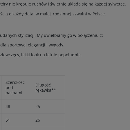
óry nie krępuje ruchów i świetnie układa się na każdej sylwetce.
ścią o każdy detal w małej, rodzinnej szwalni w Polsce.
udanych stylizacji. My uwielbiamy go w połączeniu z:
dla sportowej elegancji i wygody.
ziewczęcy, lekki look na letnie popołudnie.
Szerokość
Długość
pod
rękawka**
pachami
48
25
51
26