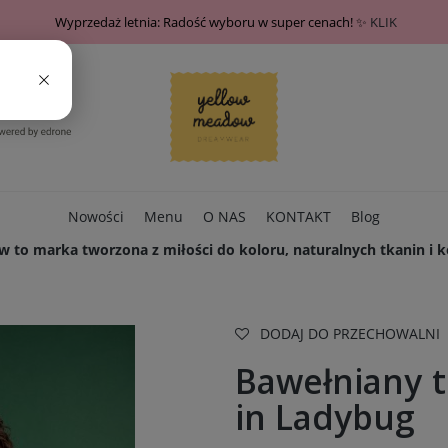
Wyprzedaż letnia: Radość wyboru w super cenach! ✨
KLIK
Nowości
Menu
O NAS
KONTAKT
Blog
 to marka tworzona z miłości do koloru, naturalnych tkanin i ko
DODAJ DO PRZECHOWALNI
Bawełniany t
in Ladybug