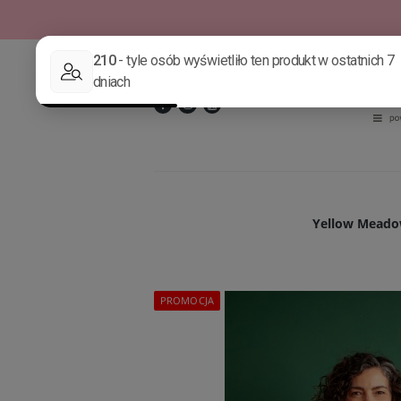
Yellow Meadow
PROMOCJA