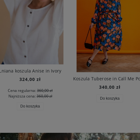
Lniana koszula Anise in Ivory
324,00 zł
340,00 zł
Cena regularna:
360,00 zł
Najniższa cena:
360,00 zł
Do koszyka
Do koszyka