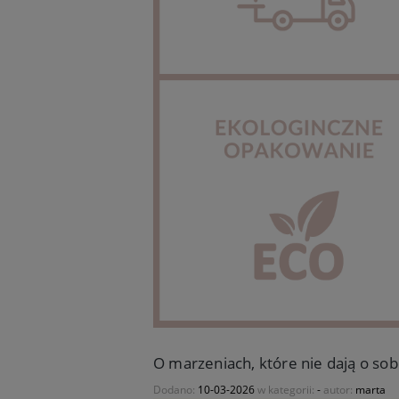
O marzeniach, które nie dają o sob
Dodano:
10-03-2026
w kategorii:
-
autor:
marta