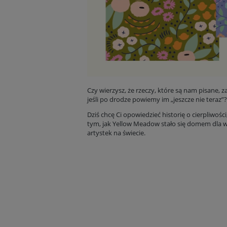
Czy wierzysz, że rzeczy, które są nam pisane,
jeśli po drodze powiemy im „jeszcze nie teraz”?
Dziś chcę Ci opowiedzieć historię o cierpliwośc
tym, jak Yellow Meadow stało się domem dla w
artystek na świecie.