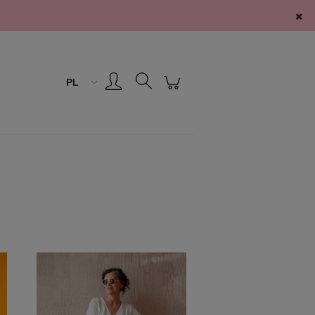
Zarejestruj się
Zaloguj się