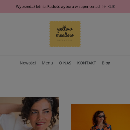
Wyprzedaż letnia: Radość wyboru w super cenach! ✨
KLIK
Nowości
Menu
O NAS
KONTAKT
Blog