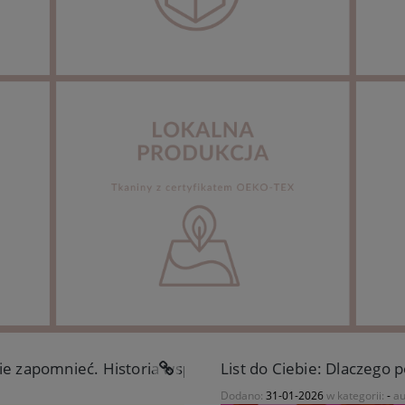
ie zapomnieć. Historia współpracy z Elizabeth Olwen.
List do Ciebie: Dlaczego
Dodano:
31-01-2026
w kategorii:
-
au