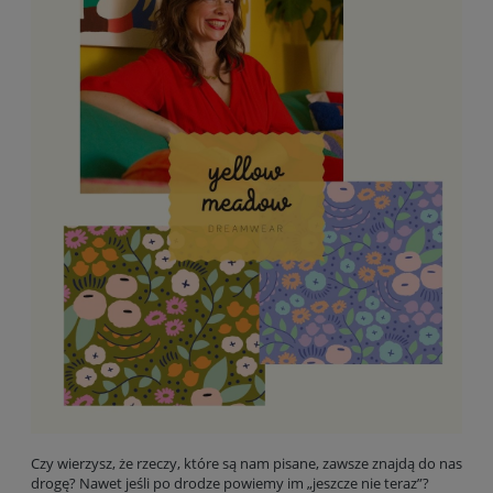
Czy wierzysz, że rzeczy, które są nam pisane, zawsze znajdą do nas
drogę? Nawet jeśli po drodze powiemy im „jeszcze nie teraz”?