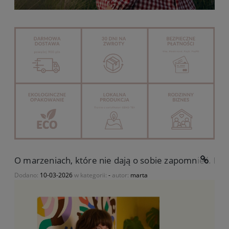
O marzeniach, które nie dają o sobie zapomnieć. His
Dodano:
10-03-2026
w kategorii:
-
autor:
marta