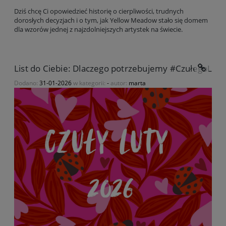
Dziś chcę Ci opowiedzieć historię o cierpliwości, trudnych
dorosłych decyzjach i o tym, jak Yellow Meadow stało się domem
dla wzorów jednej z najzdolniejszych artystek na świecie.
List do Ciebie: Dlaczego potrzebujemy #CzułegoLut
Dodano:
31-01-2026
w kategorii:
-
autor:
marta