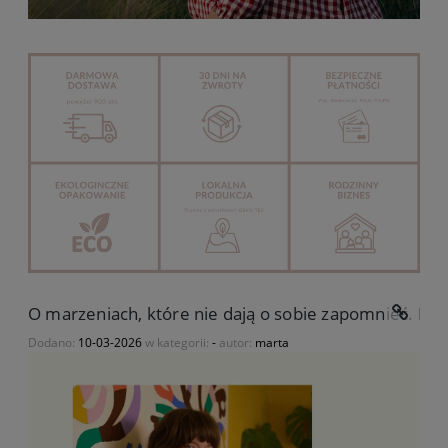
O marzeniach, które nie dają o sobie zapomnieć. His
Dodano:
10-03-2026
w kategorii:
-
autor:
marta