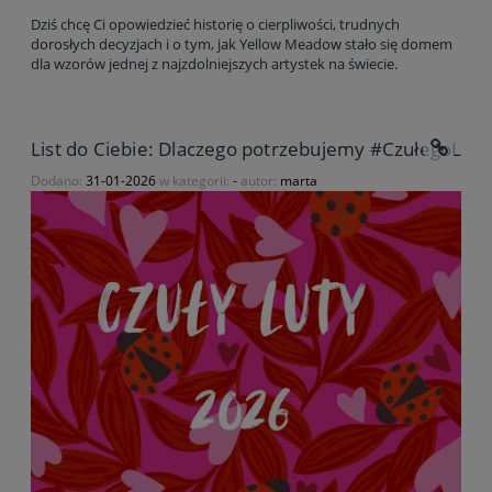
Dziś chcę Ci opowiedzieć historię o cierpliwości, trudnych
dorosłych decyzjach i o tym, jak Yellow Meadow stało się domem
dla wzorów jednej z najzdolniejszych artystek na świecie.
List do Ciebie: Dlaczego potrzebujemy #CzułegoLut
Dodano:
31-01-2026
w kategorii:
-
autor:
marta