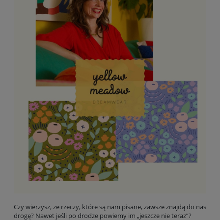
Czy wierzysz, że rzeczy, które są nam pisane, zawsze znajdą do nas
drogę? Nawet jeśli po drodze powiemy im „jeszcze nie teraz”?