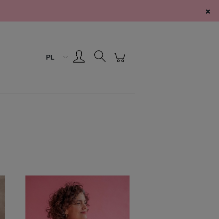
Zarejestruj się
Zaloguj się