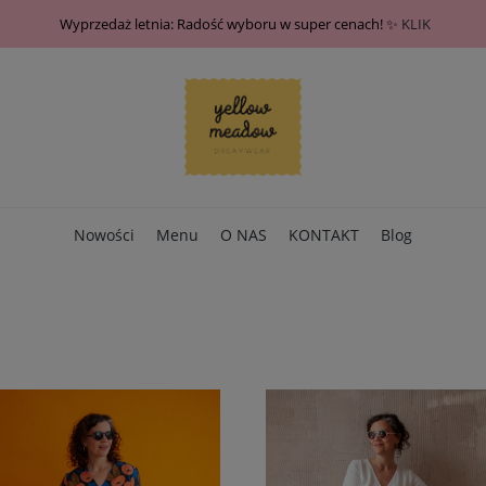
Wyprzedaż letnia: Radość wyboru w super cenach! ✨
KLIK
Nowości
Menu
O NAS
KONTAKT
Blog