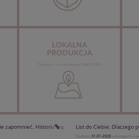
ie zapomnieć. Historia współpracy z Elizabeth Olwen.
List do Ciebie: Dlaczego
Dodano:
31-01-2026
w kategorii:
-
au