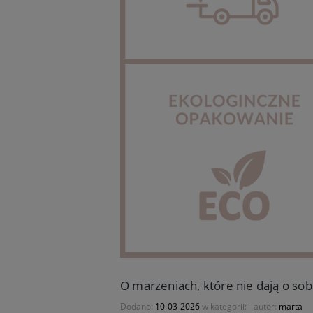
O marzeniach, które nie dają o sob
Dodano:
10-03-2026
w kategorii:
-
autor:
marta