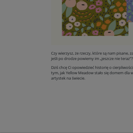
Czy wierzysz, że rzeczy, które są nam pisane,
jeśli po drodze powiemy im „jeszcze nie teraz”?
Dziś chcę Ci opowiedzieć historię o cierpliwośc
tym, jak Yellow Meadow stało się domem dla w
artystek na świecie.