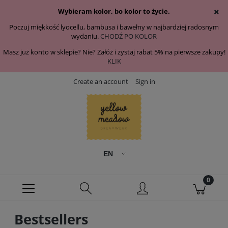
Wybieram kolor, bo kolor to życie.
Poczuj miękkość lyocellu, bambusa i bawełny w najbardziej radosnym
wydaniu.
CHODŹ PO KOLOR
Masz już konto w sklepie? Nie? Załóż i zystaj rabat 5% na pierwsze zakupy!
KLIK
Create an account
Sign in
Bestsellers